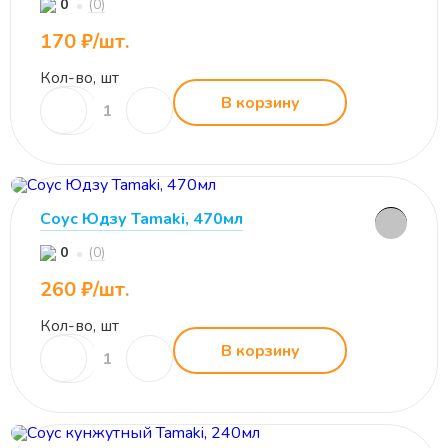
(0)
0
170 ₽/шт.
Кол-во, шт
В корзину
Соус Юдзу Tamaki, 470мл
(0)
0
260 ₽/шт.
Кол-во, шт
В корзину