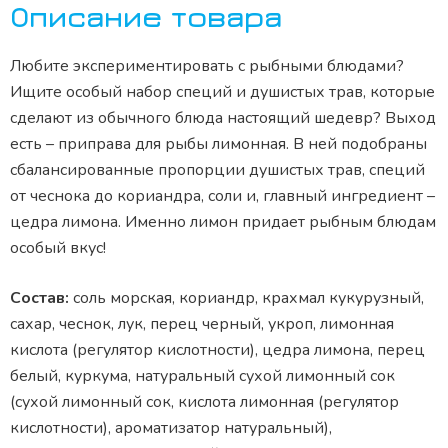
Описание товара
Любите экспериментировать с рыбными блюдами?
Ищите особый набор специй и душистых трав, которые
сделают из обычного блюда настоящий шедевр? Выход
есть – приправа для рыбы лимонная. В ней подобраны
сбалансированные пропорции душистых трав, специй
от чеснока до кориандра, соли и, главный ингредиент –
цедра лимона. Именно лимон придает рыбным блюдам
особый вкус!
Состав:
соль морская, кориандр, крахмал кукурузный,
сахар, чеснок, лук, перец черный, укроп, лимонная
кислота (регулятор кислотности), цедра лимона, перец
белый, куркума, натуральный сухой лимонный сок
(сухой лимонный сок, кислота лимонная (регулятор
кислотности), ароматизатор натуральный),