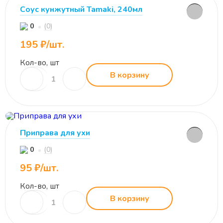
Соус кунжутный Tamaki, 240мл
(0)
0
195 ₽/шт.
Кол-во, шт
В корзину
Приправа для ухи
(0)
0
95 ₽/шт.
Кол-во, шт
В корзину