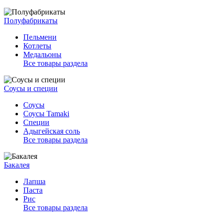
Полуфабрикаты
Пельмени
Котлеты
Медальоны
Все товары раздела
Соусы и специи
Соусы
Соусы Tamaki
Специи
Адыгейская соль
Все товары раздела
Бакалея
Лапша
Паста
Рис
Все товары раздела