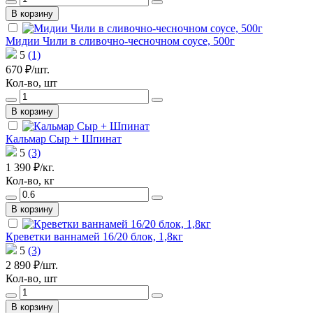
В корзину
Мидии Чили в сливочно-чесночном соусе, 500г
5
(1)
670 ₽/шт.
Кол-во, шт
В корзину
Кальмар Сыр + Шпинат
5
(3)
1 390 ₽/кг.
Кол-во, кг
В корзину
Креветки ваннамей 16/20 блок, 1,8кг
5
(3)
2 890 ₽/шт.
Кол-во, шт
В корзину