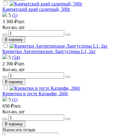
Камчатский краб салатный, 500г
5
(1)
3 300 ₽/шт.
Кол-во, шт
В корзину
Креветки Аргентинские Лангустины L1, 2кг
5
(54)
2 390 ₽/шт.
Кол-во, шт
В корзину
Креветки в тесте Катаифи, 260г
5
(1)
650 ₽/шт.
Кол-во, шт
В корзину
Написать отзыв