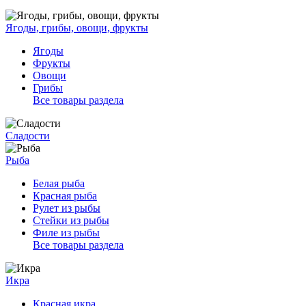
Ягоды, грибы, овощи, фрукты
Ягоды
Фрукты
Овощи
Грибы
Все товары раздела
Сладости
Рыба
Белая рыба
Красная рыба
Рулет из рыбы
Стейки из рыбы
Филе из рыбы
Все товары раздела
Икра
Красная икра