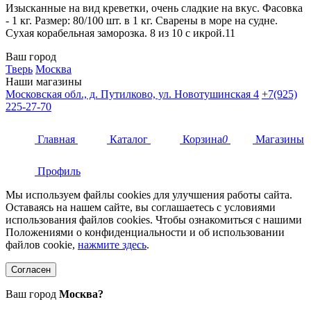
Изысканные на вид креветки, очень сладкие на вкус. Фасовка
- 1 кг. Размер: 80/100 шт. в 1 кг. Сварены в море на судне.
Сухая корабельная заморозка. 8 из 10 с икрой.11
Ваш город
Тверь
Москва
Наши магазины
Московская обл., д. Путилково, ул. Новотушинская 4
+7(925)
225-27-70
Главная
Каталог
Корзина
0
Магазины
Профиль
Мы используем файлы cookies для улучшения работы сайта.
Оставаясь на нашем сайте, вы соглашаетесь с условиями
использования файлов cookies. Чтобы ознакомиться с нашими
Положениями о конфиденциальности и об использовании
файлов cookie,
нажмите здесь
.
Согласен
Ваш город
Москва?