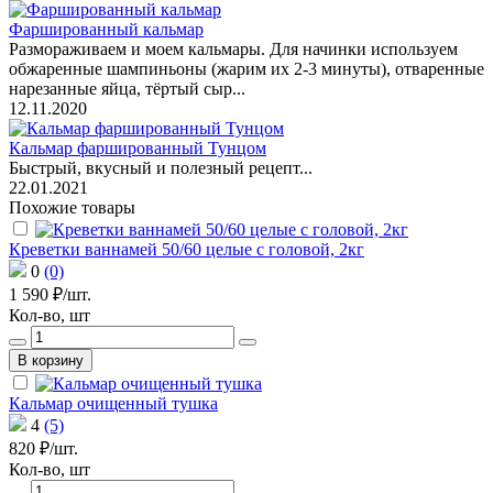
Фаршированный кальмар
Размораживаем и моем кальмары. Для начинки используем
обжаренные шампиньоны (жарим их 2-3 минуты), отваренные
нарезанные яйца, тёртый сыр...
12.11.2020
Кальмар фаршированный Тунцом
Быстрый, вкусный и полезный рецепт...
22.01.2021
Похожие товары
Креветки ваннамей 50/60 целые с головой, 2кг
0
(0)
1 590 ₽/шт.
Кол-во, шт
В корзину
Кальмар очищенный тушка
4
(5)
820 ₽/шт.
Кол-во, шт