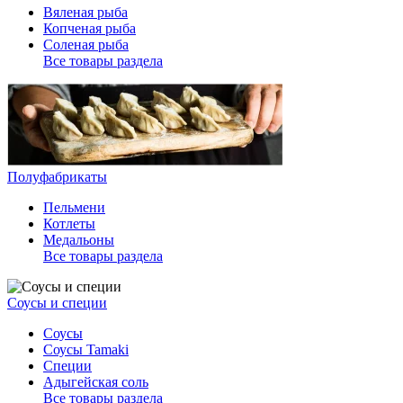
Вяленая рыба
Копченая рыба
Соленая рыба
Все товары раздела
Полуфабрикаты
Пельмени
Котлеты
Медальоны
Все товары раздела
Соусы и специи
Соусы
Соусы Tamaki
Специи
Адыгейская соль
Все товары раздела