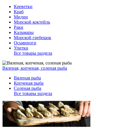
Креветки
Краб
Мидии
Морской коктейль
Раки
Кальмары
Морской гребешок
Осьминоги
Улитки
Все товары раздела
Вяленая, копченая, соленая рыба
Вяленая рыба
Копченая рыба
Соленая рыба
Все товары раздела