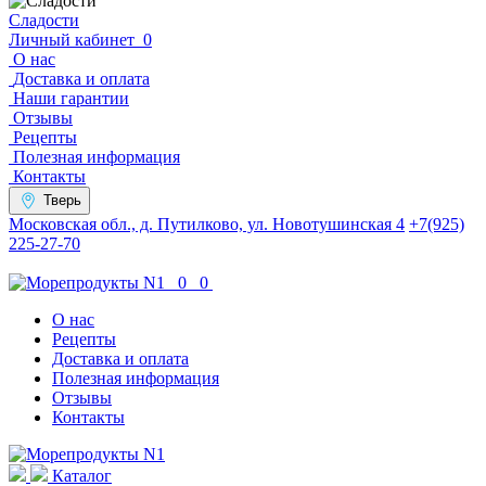
Сладости
Личный кабинет
0
О нас
Доставка и оплата
Наши гарантии
Отзывы
Рецепты
Полезная информация
Контакты
Тверь
Московская обл., д. Путилково, ул. Новотушинская 4
+7(925)
225-27-70
0
0
О нас
Рецепты
Доставка и оплата
Полезная информация
Отзывы
Контакты
Каталог