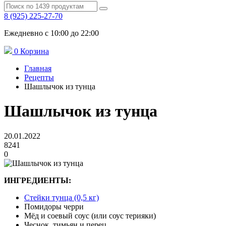
8 (925) 225-27-70
Ежедневно с 10:00 до 22:00
0
Корзина
Главная
Рецепты
Шашлычок из тунца
Шашлычок из тунца
20.01.2022
8241
0
ИНГРЕДИЕНТЫ:
Стейки тунца (0,5 кг)
Помидоры черри
Мёд и соевый соус (или соус терияки)
Чеснок, тимьян и перец