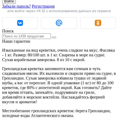
Войти
Забыли пароль?
Регистрация
или войти через VK ID с использованием данных из сервиса
Поиск
Наши гарантии
Изысканные на вид креветки, очень сладкие на вкус. Фасовка
- 1 кг. Размер: 80/100 шт. в 1 кг. Сварены в море на судне.
Сухая корабельная заморозка. 8 из 10 с икрой.
Гренландская креветка запомнится вам сочным и чуть
сладковатым мясом. Их выловили и сварили прямо на судне, в
Гренландии. Сухая заморозка избавила тушки от ледяной
шубы, а вас от переплат. В одной упаковке (1 кг) от 80 до 100
креветок, где 80% с аппетитной икрой. Как готовить? Дайте
им время оттаять, запекайте, подрумяньте на гриле,
добавляйте в морские коктейли. Наслаждайтесь феерией
вкусов и ароматов!
Местообитание гренландских креветок: берега Гренландии,
холодные воды Атлантического океана.