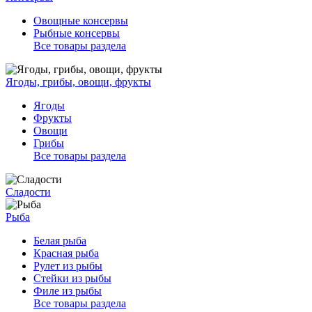
Овощные консервы
Рыбные консервы
Все товары раздела
Ягоды, грибы, овощи, фрукты
Ягоды
Фрукты
Овощи
Грибы
Все товары раздела
Сладости
Рыба
Белая рыба
Красная рыба
Рулет из рыбы
Стейки из рыбы
Филе из рыбы
Все товары раздела