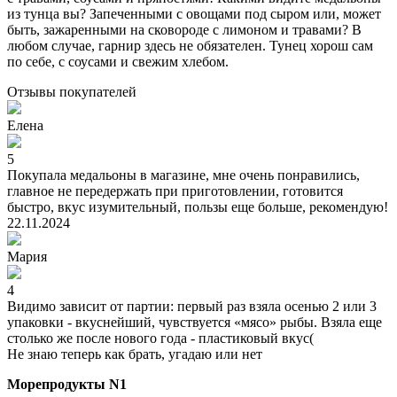
из тунца вы? Запеченными с овощами под сыром или, может
быть, зажаренными на сковороде с лимоном и травами? В
любом случае, гарнир здесь не обязателен. Тунец хорош сам
по себе, с соусами и свежим хлебом.
Отзывы
покупателей
Елена
5
Покупала медальоны в магазине, мне очень понравились,
главное не передержать при приготовлении, готовится
быстро, вкус изумительный, пользы еще больше, рекомендую!
22.11.2024
Мария
4
Видимо зависит от партии: первый раз взяла осенью 2 или 3
упаковки - вкуснейший, чувствуется «мясо» рыбы. Взяла еще
столько же после нового года - пластиковый вкус(
Не знаю теперь как брать, угадаю или нет
Морепродукты N1