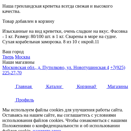
Наша гренландская креветка всегда свежая и высокого
качества.
Товар добавлен в корзину
Изысканные на вид креветки, очень сладкие на вкус. Фасовка
- 1 кг. Размер: 80/100 шт. в 1 кг. Сварены в море на судне.
Сухая корабельная заморозка. 8 из 10 с икрой.11
Ваш город
Тверь
Москва
Наши магазины
Московская обл., д. Путилково, ул. Новотушинская 4
+7(925)
225-27-70
Главная
Каталог
Корзина
0
Магазины
Профиль
Мы используем файлы cookies для улучшения работы сайта.
Оставаясь на нашем сайте, вы соглашаетесь с условиями
использования файлов cookies. Чтобы ознакомиться с нашими
Положениями о конфиденциальности и об использовании
файлов cookie,
нажмите здесь
.