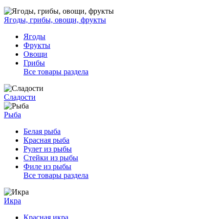
Ягоды, грибы, овощи, фрукты
Ягоды
Фрукты
Овощи
Грибы
Все товары раздела
Сладости
Рыба
Белая рыба
Красная рыба
Рулет из рыбы
Стейки из рыбы
Филе из рыбы
Все товары раздела
Икра
Красная икра