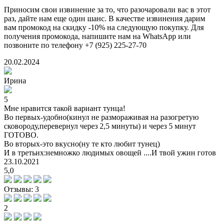
Приносим свои извинение за то, что разочаровали вас в этот
раз, дайте нам еще один шанс. В качестве извинения дарим
вам промокод на скидку -10% на следующую покупку. Для
получения промокода, напишите нам на WhatsApp или
позвоните по телефону +7 (925) 225-27-70
20.02.2024
Ирина
5
Мне нравится такой вариант тунца!
Во первых-удобно(кинул не размораживая на разогретую
сковороду,перевернул через 2,5 минуты) и через 5 минут
ГОТОВО.
Во вторых-это вкусно(ну те кто любит тунец)
И в третьих:немножко людимых овощей ....И твой ужин готов
23.10.2021
5,0
Отзывы: 3
2