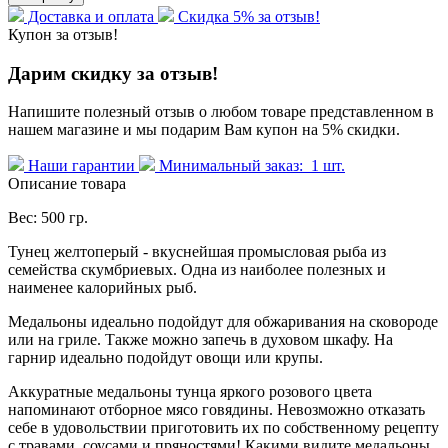
Доставка и оплата
Скидка 5% за отзыв!
Купон за отзыв!
Дарим скидку за отзыв!
Напишите полезный отзыв о любом товаре представленном в
нашем магазине и мы подарим Вам купон на 5% скидки.
Наши гарантии
Минимальный заказ: 1 шт.
Описание товара
Вес: 500 гр.
Тунец желтоперый - вкуснейшая промысловая рыба из
семейства скумбриевых. Одна из наиболее полезных и
наименее калорийных рыб.
Медальоны идеально подойдут для обжаривания на сковороде
или на гриле. Также можно запечь в духовом шкафу. На
гарнир идеально подойдут овощи или крупы.
Аккуратные медальоны тунца яркого розового цвета
напоминают отборное мясо говядины. Невозможно отказать
себе в удовольствии приготовить их по собственному рецепту
с травами, соусами и пряностями! Какими видите медальоны