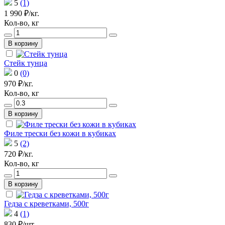
5
(1)
1 990 ₽/кг.
Кол-во, кг
В корзину
Стейк тунца
0
(0)
970 ₽/кг.
Кол-во, кг
В корзину
Филе трески без кожи в кубиках
5
(2)
720 ₽/кг.
Кол-во, кг
В корзину
Гедза с креветками, 500г
4
(1)
830 ₽/шт.