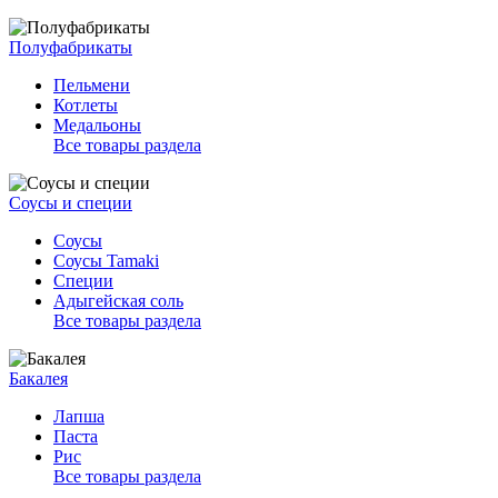
Полуфабрикаты
Пельмени
Котлеты
Медальоны
Все товары раздела
Соусы и специи
Соусы
Соусы Tamaki
Специи
Адыгейская соль
Все товары раздела
Бакалея
Лапша
Паста
Рис
Все товары раздела