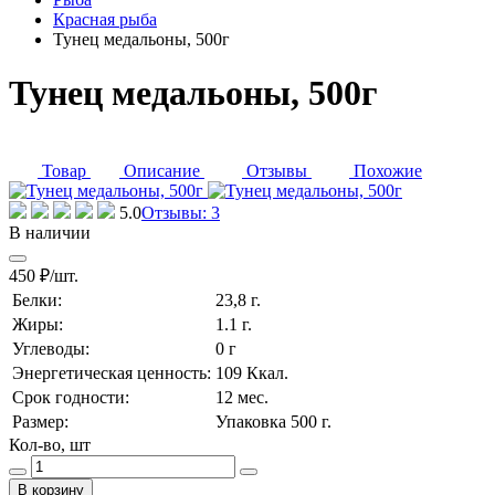
Красная рыба
Тунец медальоны, 500г
Тунец медальоны, 500г
Товар
Описание
Отзывы
Похожие
5.0
Отзывы: 3
В наличии
450 ₽/шт.
Белки:
23,8 г.
Жиры:
1.1 г.
Углеводы:
0 г
Энергетическая ценность:
109 Ккал.
Срок годности:
12 мес.
Размер:
Упаковка 500 г.
Кол-во, шт
В корзину