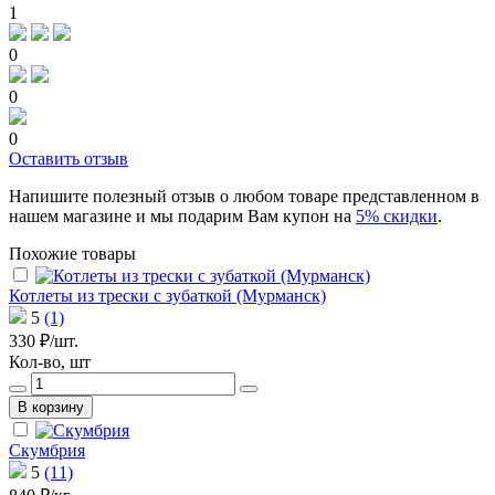
1
0
0
0
Оставить отзыв
Напишите полезный отзыв о любом товаре представленном в
нашем магазине и мы подарим Вам купон на
5% скидки
.
Похожие товары
Котлеты из трески с зубаткой (Мурманск)
5
(1)
330 ₽/шт.
Кол-во, шт
В корзину
Скумбрия
5
(11)